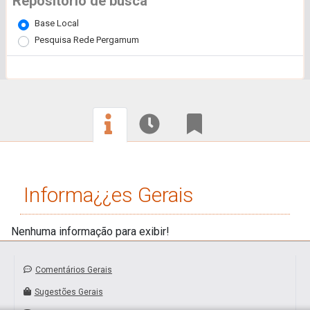
Repositório de busca
Base Local
Pesquisa Rede Pergamum
Informa¿¿es Gerais
Nenhuma informação para exibir!
Comentários Gerais
Sugestões Gerais