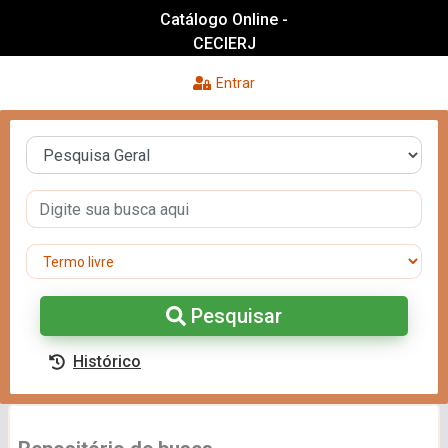
Catálogo Online -
CECIERJ
Entrar
Pesquisar
Histórico